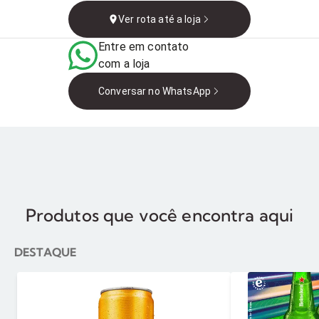
- SP, 14060-640, Brasil
Ver rota até a loja
Entre em contato
com a loja
Conversar no WhatsApp
Produtos que você encontra aqui
DESTAQUE