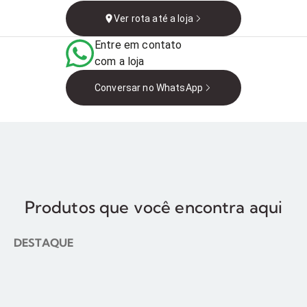
Queimados - RJ,
Ver rota até a loja
26310-250, Brasil
Entre em contato
com a loja
Conversar no WhatsApp
Produtos que você encontra aqui
DESTAQUE