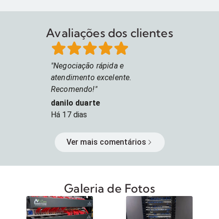
funcionando: a
televisão, sist
acesso e muito mai
Avaliações dos clientes
autonomia para
Negociação rápida e
atendimento excelente.
Recomendo!
danilo duarte
Há
17 dias
Ver mais comentários
Galeria de Fotos