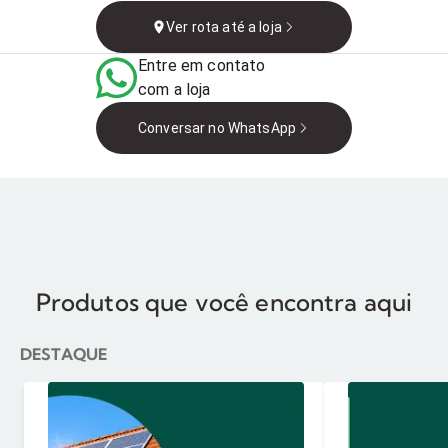
Brasília - DF, Brasil
Ver rota até a loja
Entre em contato
com a loja
Conversar no WhatsApp
Produtos que você encontra aqui
DESTAQUE