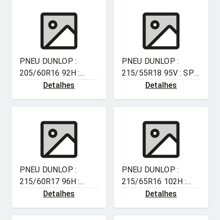
PNEU DUNLOP :
PNEU DUNLOP :
205/60R16 92H :
215/55R18 95V : SP
GRANDTREK AT5
SPORT MAXX 060
Detalhes
Detalhes
PNEU DUNLOP :
PNEU DUNLOP :
215/60R17 96H :
215/65R16 102H :
ENASAVE EC300+
GRANDTREK PT3
Detalhes
Detalhes