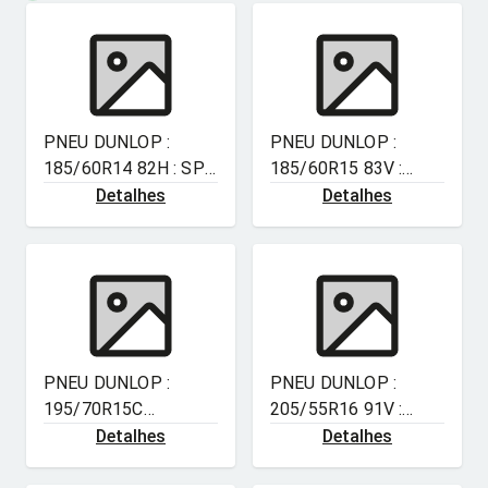
PNEU DUNLOP :
PNEU DUNLOP :
185/60R14 82H : SP
185/60R15 83V :
SPORT LM704
ENASAVE EC300+
Detalhes
Detalhes
PNEU DUNLOP :
PNEU DUNLOP :
195/70R15C
205/55R16 91V :
104/102S : SP LT30
DIREZZA DZ102
Detalhes
Detalhes