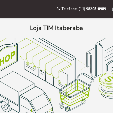
Telefone:
(11) 98205-8989
Loja TIM Itaberaba