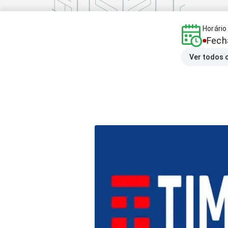
Horári
Fech
Ver todos 