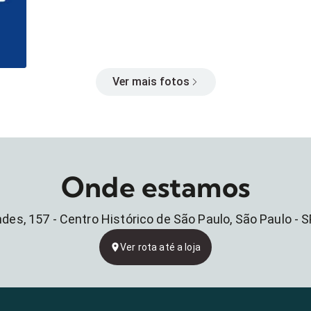
Ver mais fotos
Onde estamos
des, 157 - Centro Histórico de São Paulo, São Paulo - SP
Ver rota até a loja