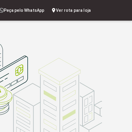
Peça pelo WhatsApp
Ver rota para loja