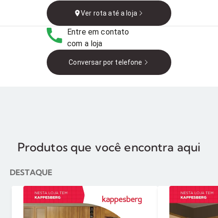
RS, 99940-000, Brasil
Ver rota até a loja
Entre em contato
com a loja
Conversar por telefone
Produtos que você encontra aqui
DESTAQUE