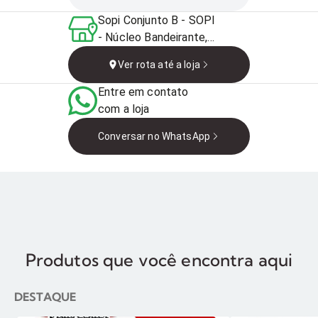
Sopi Conjunto B - SOPI
- Núcleo Bandeirante,
Brasília - DF, Brasil
Ver rota até a loja
Entre em contato
com a loja
Conversar no WhatsApp
Produtos que você encontra aqui
DESTAQUE