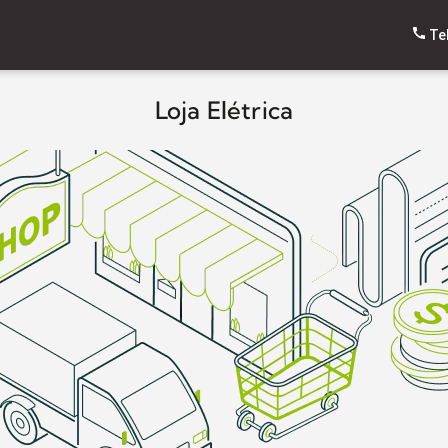
Te
Loja Elétrica