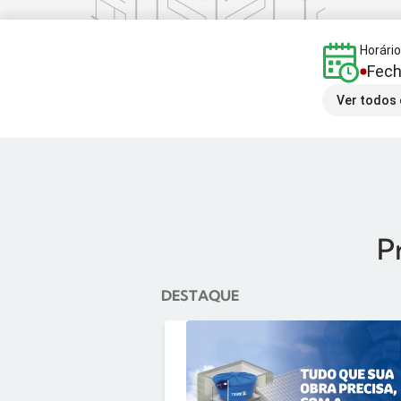
Horári
Fec
Ver todos 
P
DESTAQUE