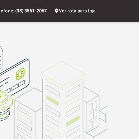
lefone:
(38) 3561-2067
Ver rota para loja