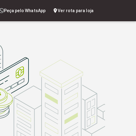
Peça pelo WhatsApp
Ver rota para loja