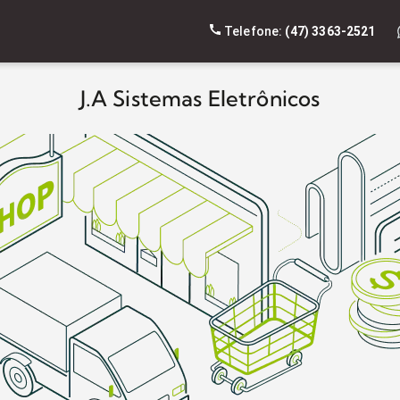
Telefone:
(47) 3363-2521
J.A Sistemas Eletrônicos