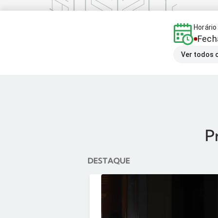
Horári
Fech
Ver todos 
P
DESTAQUE