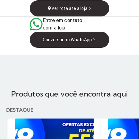
95520-000, Brasil
Ver rota até a loja
Entre em contato
com a loja
Conversar no WhatsApp
Produtos que você encontra aqui
DESTAQUE