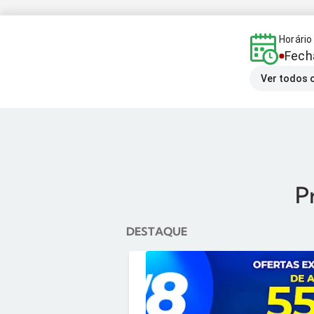
Horári
Fech
Ver todos 
P
DESTAQUE