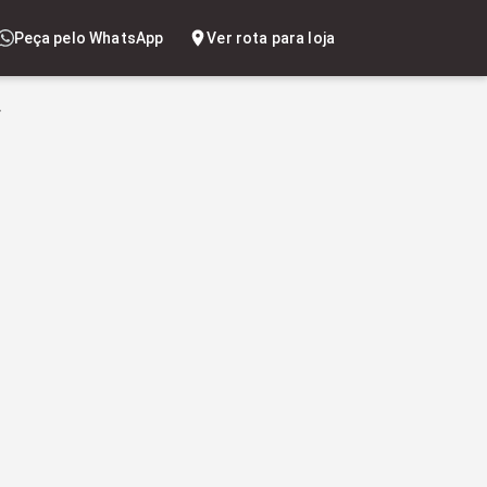
Peça pelo WhatsApp
Ver rota para loja
í