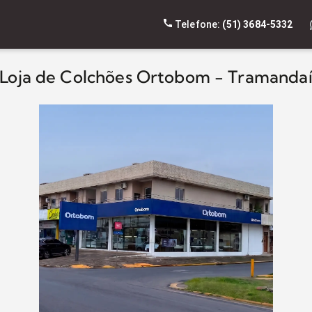
Telefone:
(51) 3684-5332
Loja de Colchões Ortobom - Tramanda