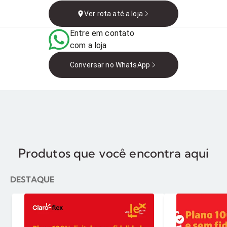
José dos Campos - SP,
Ver rota até a loja
12235-210, Brazil
Entre em contato
com a loja
Conversar no WhatsApp
Produtos que você encontra aqui
DESTAQUE