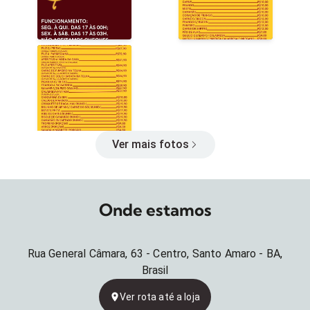
Ver mais fotos
Onde estamos
Rua General Câmara, 63 - Centro, Santo Amaro - BA,
Brasil
Ver rota até a loja