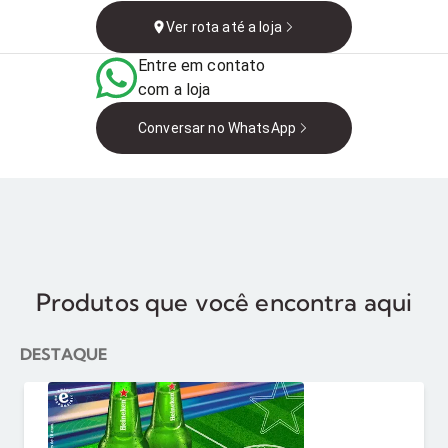
BA, Brasil
Ver rota até a loja
Entre em contato
com a loja
Conversar no WhatsApp
Produtos que você encontra aqui
DESTAQUE