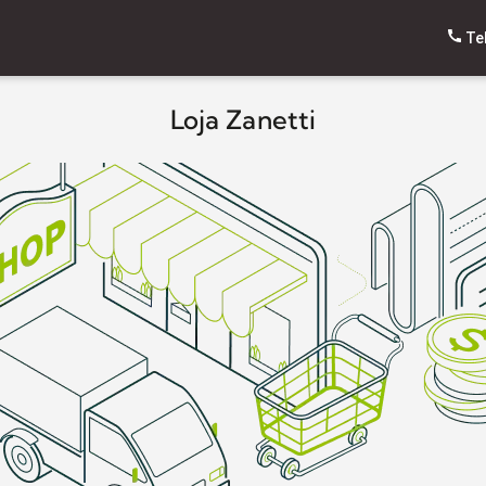
Te
Loja Zanetti