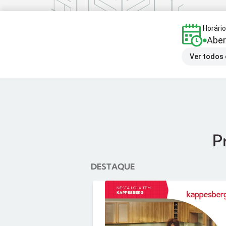
Horári
Aber
Ver todos 
P
DESTAQUE