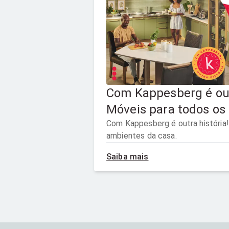
Com Kappesberg é outr
Móveis para todos os
casa.
Com Kappesberg é outra história!
ambientes da casa.
Saiba mais