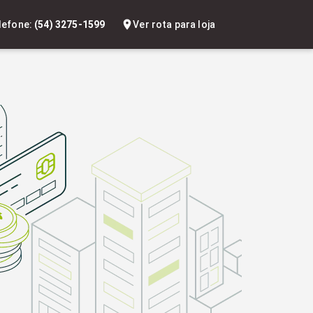
lefone:
(54) 3275-1599
Ver rota para loja