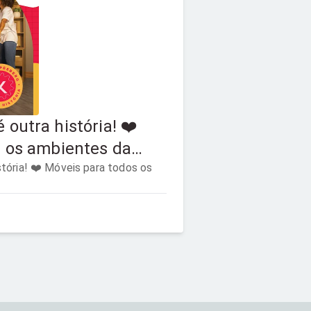
outra história! ❤️
s os ambientes da
 para todos os