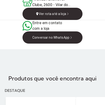
Clube, 2600 - Vilar dos
Teles, São João de
Ver rota até a loja
Meriti - RJ, Brasil
Entre em contato
com a loja
Conversar no WhatsApp
Produtos que você encontra aqui
DESTAQUE