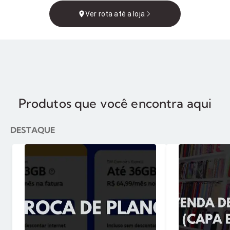
MS, Brasil
Ver rota até a loja
Produtos que você encontra aqui
DESTAQUE