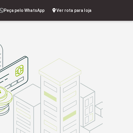
Peça pelo WhatsApp
Ver rota para loja