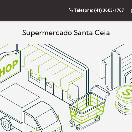
Telefone:
(41) 3603-1767
Supermercado Santa Ceia