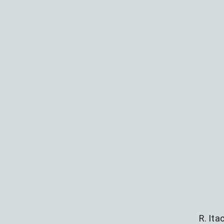
R. Ita