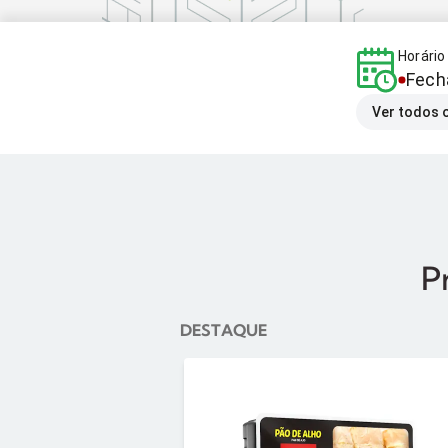
Horári
Fech
Ver todos 
P
DESTAQUE