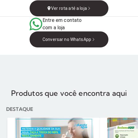
Macapá - AP, Brasil
Ver rota até a loja
Entre em contato
com a loja
Conversar no WhatsApp
Produtos que você encontra aqui
DESTAQUE