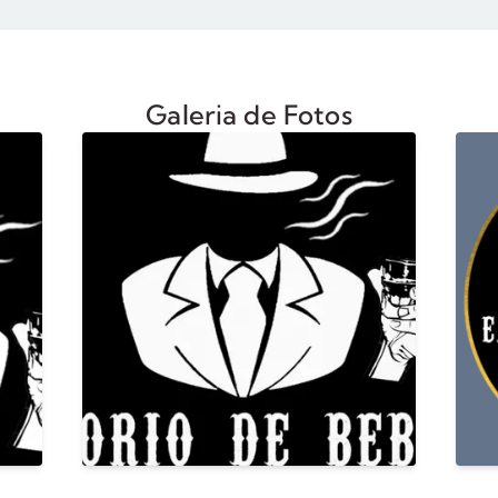
Galeria de Fotos