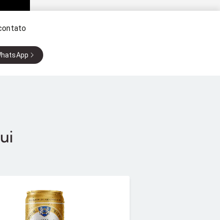
contato
WhatsApp
ui