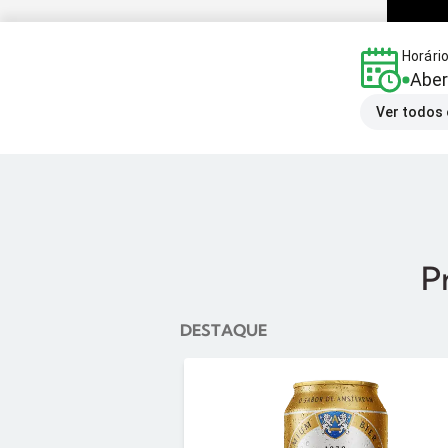
Horári
Aber
Ver todos 
P
DESTAQUE