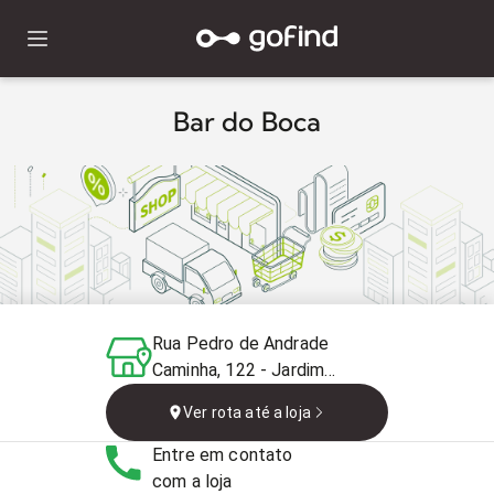
Bar do Boca
Rua Pedro de Andrade
Caminha, 122 - Jardim
Sao Rafael, São Paulo -
Ver rota até a loja
SP, 04860-060, Brasil
Entre em contato
com a loja