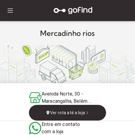
Mercadinho rios
Avenida Norte, 30 -
Maracangalha, Belém -
PA, 66613-010, Brasil
Ver rota até a loja
Entre em contato
com a loja