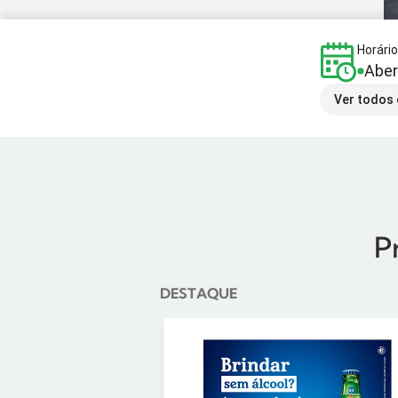
Horári
Aber
Ver todos 
P
DESTAQUE