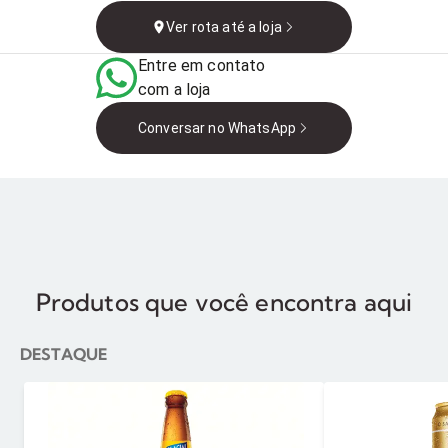
Luís - MA, 65057-843,
Ver rota até a loja
Brasil
Entre em contato
com a loja
Conversar no WhatsApp
Produtos que você encontra aqui
DESTAQUE